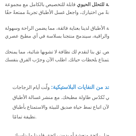
الأطباق القابلة للتحلل الحيوي
قابلة للتخصيص بالكامل مع مجموعة
راق منظف غسالة الأطباق لدينا بعناية فائقة، مما يضمن الراحة وسهولة
ناقة والتخصيص. ثق بنا لنقدم لك نظافة لا تشوبها شائبة، مما يمنحك
 للبيئة للحد من النفايات البلاستيكية:
ولّت أيام الزجاجات
كية الضخمة التي تُكدّس طاولة مطبخك. مع منشر غسالة الأطباق
لدينا، يمكنكِ الآن اتباع نمط حياة صديق للبيئة والاستمتاع بأطباق
نظيفة تمامًا.
سواءً كنت تفضل رائحة منعشة أو بدون رائحة، فلدينا ما يناسبك.