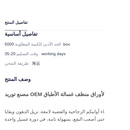
تفاصيل المنتج
تفاصيل أساسية
5000box
الحد الأدنى للكمية المطلوبة
:
20-35 working days
وقت التسليم
:
海运
:
طريقة الشحن
وصف المنتج
مصنع توريد OEM لأوراق منظف غسالة الأطباق
ما يضمن بقاء أوانيكم الزجاجية والفضية لامعة. تزيل الدهون وبقايا