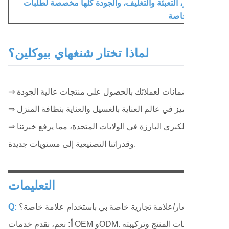
جم، العطر، التعبئة والتغليف، والجودة كلها مخصصة لطلبات OEM / العلامة التجارية
لماذا تختار شنغهاي بيوكلين؟
⇒ بفضل قدرتنا الفائقة وإجراءات مراقبة الجودة الصارمة، فإننا نفخر بشدة بتعاوننا مع العديد من سلاسل المتاجر الكبرى البارزة في الولايات المتحدة، مما يرفع خبرتنا
وقدراتنا التصنيعية إلى مستويات جديدة.
التعليمات
كنني صنع شعار/علامة تجارية خاصة بي باستخدام علامة خاصة؟
Q:
أ: