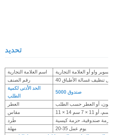
تحديد
سوبر واو أو العلامة التجارية OEM
اسم العلامة التجارية
 قطعة من مناديل تنظيف غسالة الأطباق
رقم الصنف
الحد الأدنى لكمية
5000 صندوق
الطلب
العطر
11 × 14 سم، أو 11 × 7 سم
مقاس
حزمة صندوقية، حزمة كيسية
طَرد
20-35 يوم عمل
مهلة