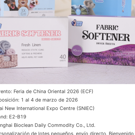
ento: Feria de China Oriental 2026 (ECF)
posición: 1 al 4 de marzo de 2026
ai New International Expo Centre (SNIEC)
and: E2-B19
anghai Bioclean Daily Commodity Co., Ltd.
onalización de lotes pequeños, envío directo. Bienvenido 