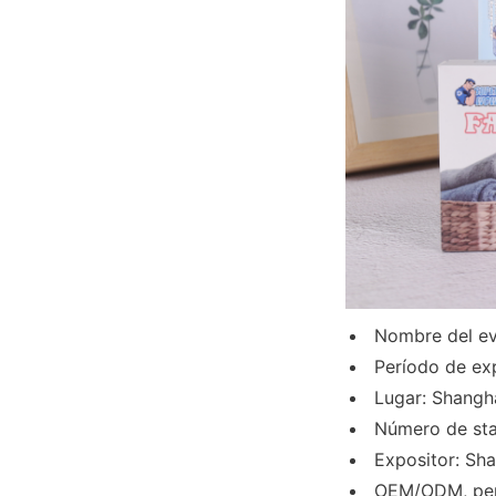
Nombre del ev
Período de ex
Lugar: Shangh
Número de st
Expositor: Sh
OEM/ODM, pers