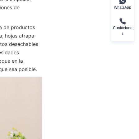
iones de 
WhatsApp
a de productos 
Contáctano
s
a, hojas atrapa-
tos desechables 
sidades 
que en la 
que sea posible.