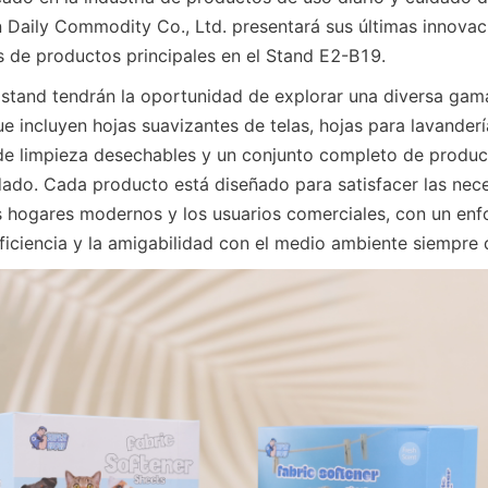
 Daily Commodity Co., Ltd. presentará sus últimas innovac
s de productos principales en el Stand E2-B19.
l stand tendrán la oportunidad de explorar una diversa gam
ue incluyen hojas suavizantes de telas, hojas para lavanderí
s de limpieza desechables y un conjunto completo de produc
dado. Cada producto está diseñado para satisfacer las nece
 hogares modernos y los usuarios comerciales, con un enfo
eficiencia y la amigabilidad con el medio ambiente siempre 