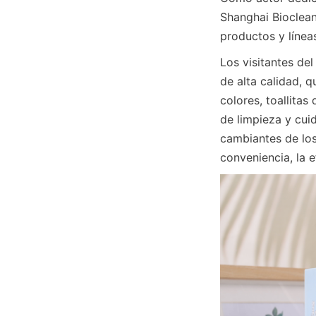
Shanghai Bioclean
productos y línea
Los visitantes de
de alta calidad, q
colores, toallita
de limpieza y cui
cambiantes de los
conveniencia, la 