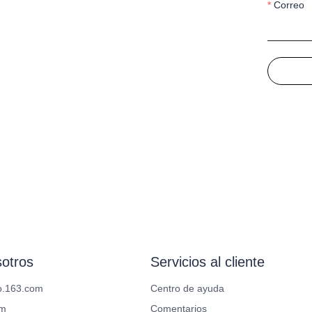
Correo
otros
Servicios al cliente
o.163.com
Centro de ayuda
om
Comentarios