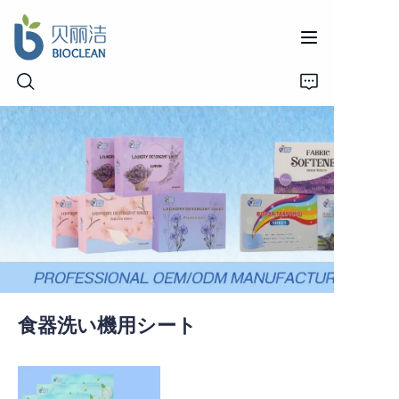
Home
Products
About Us
News
食器洗い機用シート
Support