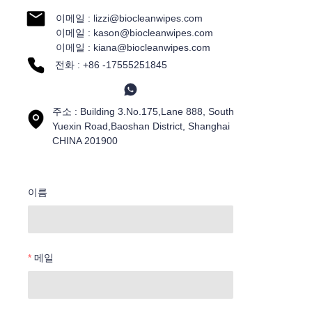
이메일 : lizzi@biocleanwipes.com
이메일 : kason@biocleanwipes.com
이메일 : kiana@biocleanwipes.com
전화 : +86 -17555251845
주소 : Building 3.No.175,Lane 888, South
Yuexin Road,Baoshan District, Shanghai
CHINA 201900
이름
메일